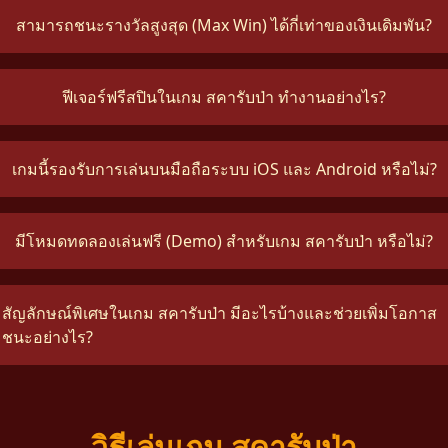
สามารถชนะรางวัลสูงสุด (Max Win) ได้กี่เท่าของเงินเดิมพัน?
ฟีเจอร์ฟรีสปินในเกม สคารับป่า ทำงานอย่างไร?
เกมนี้รองรับการเล่นบนมือถือระบบ iOS และ Android หรือไม่?
มีโหมดทดลองเล่นฟรี (Demo) สำหรับเกม สคารับป่า หรือไม่?
สัญลักษณ์พิเศษในเกม สคารับป่า มีอะไรบ้างและช่วยเพิ่มโอกาส
ชนะอย่างไร?
วิธีเล่นเกม สคารับป่า