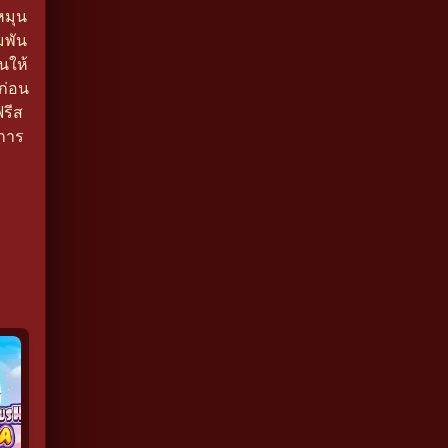
หมุน
มพัน
นให้
ก่อน
ฟรีส
การ