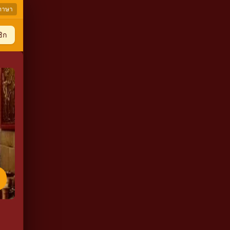
ภาษา
ิก
▶