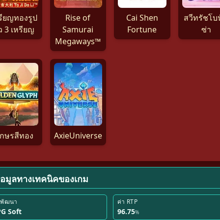
รียญทองรูป
Rise of
Cai Shen
สวีทรัชโบ
ัว 3 เหรียญ
Samurai
Fortune
ซ่า
Megaways™
ักษรสีทอง
AxieUniverse
้อมูลทางเทคนิคของเกม
ู้พัฒนา
ค่า RTP
PG Soft
96.75
%