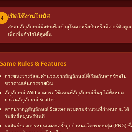
เปิดใช้งานโบนัส
4
สะสมสัญลักษณ์พิเศษเพื่อเข้าสู่โหมดฟรีสปินหรือฟีเจอร์ตัวคูณ
เพื่อเพิ่มกำไรให้สูงขึ้น
Game Rules & Features
การชนะรางวัลจะคำนวณจากสัญลักษณ์ที่เรียงกันจากซ้ายไป
ขวาตามเส้นการจ่ายเงิน
สัญลักษณ์ Wild สามารถใช้แทนที่สัญลักษณ์อื่นๆ ได้ทั้งหมด
ยกเว้นสัญลักษณ์ Scatter
หากปรากฏสัญลักษณ์ Scatter ครบตามจำนวนที่กำหนด จะได้
รับสิทธิ์หมุนฟรีทันที
ผลลัพธ์ของการหมุนแต่ละครั้งถูกกำหนดโดยระบบสุ่ม (RNG) ซึ่