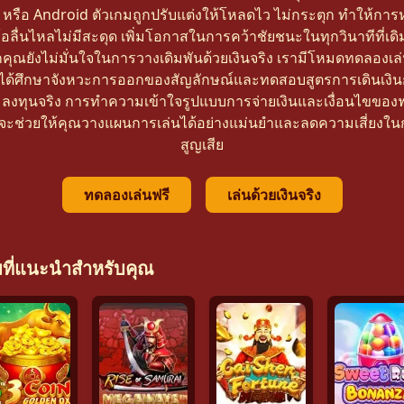
 หรือ Android ตัวเกมถูกปรับแต่งให้โหลดไว ไม่กระตุก ทำให้การ
้อลื่นไหลไม่มีสะดุด เพิ่มโอกาสในการคว้าชัยชนะในทุกวินาทีที่เดิ
คุณยังไม่มั่นใจในการวางเดิมพันด้วยเงินจริง เรามีโหมดทดลองเล่
ได้ศึกษาจังหวะการออกของสัญลักษณ์และทดสอบสูตรการเดินเงิน
่มลงทุนจริง การทำความเข้าใจรูปแบบการจ่ายเงินและเงื่อนไขของ
นจะช่วยให้คุณวางแผนการเล่นได้อย่างแม่นยำและลดความเสี่ยงใน
สูญเสีย
ทดลองเล่นฟรี
เล่นด้วยเงินจริง
มที่แนะนำสำหรับคุณ