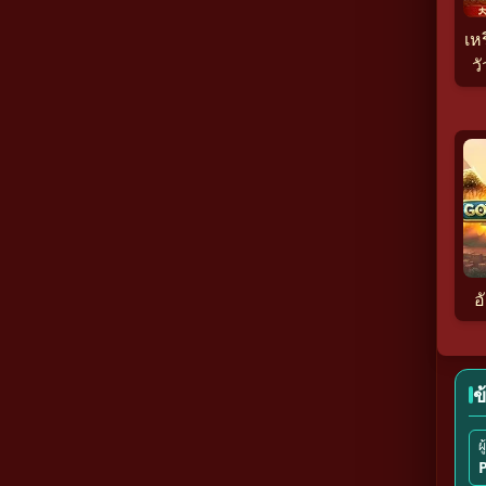
เห
ว
อ
ข
ผ