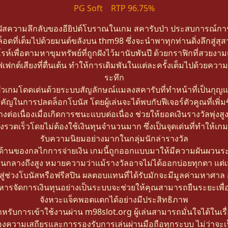
PG Soft
RTP 96.75%
ผัสความลึกลับของอียิปต์โบราณในเกม สคารับป่า ประสบการณ์การ
็อตที่เต็มไปด้วยมนต์ขลังบน thm98 ซึ่งจะนำพาทุกท่านดิ่งลึกสู่สุ
รห์เพื่อตามหาขุมทรัพย์ที่ถูกฝังไว้มานับพันปี ด้วยกราฟิกที่สวยงา
เฟกต์เสียงที่ตื่นเต้น ทำให้การเดิมพันในแต่ละครั้งเต็มไปด้วยความล
ระทึก
ัวเกมโดดเด่นด้วยระบบสัญลักษณ์แมลงสคารับที่ทำหน้าที่เป็นกุญ
คัญในการปลดล็อกโบนัส โดยผู้เล่นจะได้พบกับฟีเจอร์ตัวคูณที่เพิ่มข
างต่อเนื่องเมื่อเกิดการชนะแบบต่อเนื่อง ช่วยให้ยอดเงินรางวัลพุ่งสูง
งรวดเร็วโดยไม่ต้องใช้เงินทุนจำนวนมาก ซึ่งเป็นจุดเด่นที่ทำให้เกมน
รับความนิยมอย่างมากในกลุ่มนักล่ารางวัล
ด้านของกลไกการจ่ายเงิน เกมนี้ถูกออกแบบมาให้มีความผันผวนระ
นกลางถึงสูง หมายความว่าแม้รางวัลอาจไม่ได้ออกบ่อยทุกตา แต่เม
าสู่ช่วงโบนัสหรือฟรีสปิน ผลตอบแทนที่ได้รับมักจะมีมูลค่ามหาศาล
ิหารจัดการเงินทุนอย่างเป็นระบบจะช่วยให้คุณสามารถยืนระยะเพื่
จังหวะแจ็คพอตแตกได้อย่างมีประสิทธิภาพ
หรับการเข้าใช้งานผ่าน m98slot.org ผู้เล่นสามารถมั่นใจได้ในเรื
งความเสถียรและการรองรับการเล่นผ่านมือถือทุกระบบ ไม่ว่าจะเ