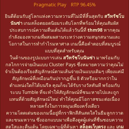
Pragmatic Play
RTP 96.45%
ยินดีต้อนรับสู่โลกแห่งความหวานที่ไม่มีที่สิ้นสุดกับ
สวีทรัชโบ
นันซ่า
เกมสล็อตยอดนิยมระดับโลกที่พร้อมให้คุณสัมผัส
ประสบการณ์ความตื่นเต้นได้แล้ววันนี้ที่
thm98
หากคุณ
กำลังมองหาเกมที่ผสมผสานระหว่างความสนุกสนานและ
โอกาสในการทำกำไรมหาศาล เกมนี้คือคำตอบที่สมบูรณ์
แบบที่สุดสำหรับคุณ
ในด้านของรูปแบบการเล่น
สวีทรัชโบนันซ่า
มาพร้อมกับ
กลไกการจ่ายเงินแบบ Cluster Pays ซึ่งหมายความว่าคุณไม่
จำเป็นต้องเรียงสัญลักษณ์ตามเส้นจ่ายเงินแบบเดิมๆ เพียงแค่มี
สัญลักษณ์ที่เหมือนกันปรากฏขึ้น 8 ตัวหรือมากกว่าใน
ตำแหน่งใดก็ได้บนรีล คุณก็จะได้รับรางวัลทันที พร้อมกับ
ระบบ Tumble ที่จะทำให้สัญลักษณ์ที่ชนะหายไปและถูก
แทนที่ด้วยสัญลักษณ์ใหม่ ทำให้คุณมีโอกาสชนะต่อเนื่อง
หลายครั้งในการหมุนเพียงครั้งเดียว
ความโดดเด่นของเกมนี้อยู่ที่กราฟิกสีสันสดใสในธีมลูกกวาด
และขนมหวาน ซึ่งออกแบบมาเพื่อดึงดูดผู้เล่นที่ชื่นชอบความ
สดใสและตื่นเต้น โดยเฉพาะผู้ที่ค้นหา
สล็อตเว็บตรง
และ
เกม