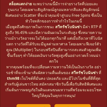
สล็อตแตกง่าย
จะพบว่าเกมนี้มีการจ่ายรางวัลที่บ่อยและ
รุนแรง โดยเฉพาะสัญลักษณ์ลูกอมหลากสีและสัญลักษณ์
พิเศษอย่าง Scatter ที่จะนำคุณเข้าสู่รอบ Free Spins ซึ่งเป็น
หัวใจหลักของการทำกำไรในเกมนี้
เมื่อพูดถึงศักยภาพในการชนะ
สวีทรัชโบนันซ่า
มีค่า RTP ที่
สูงถึง 96.45% และมีความผันผวนในระดับสูง ซึ่งหมายความ
ว่าแม้รางวัลอาจจะไม่ได้ออกทุกวินาที แต่เมื่อถึงเวลาที่โบนัส
แตก รางวัลที่ได้รับจะมีมูลค่ามหาศาล โดยเฉพาะฟีเจอร์ตัว
คูณ (Multiplier) ในรอบฟรีสปินที่สามารถสะสมตัวคูณเพิ่ม
ขึ้นเรื่อยๆ ทำให้ยอดเงินรางวัลพุ่งสูงขึ้นอย่างรวดเร็วจนน่า
ตกใจ
หากคุณพร้อมที่จะเปลี่ยนความหวานให้เป็นเงินรางวัล อย่า
รอช้าที่จะเข้ามาสัมผัสความตื่นเต้นของ
สวีทรัชโบนันซ่า
ที่
thm98
เว็บไซต์ที่มั่นคง ปลอดภัย และมีโปรโมชั่นที่ดีที่สุด
สำหรับผู้เล่นชาวไทย สมัครสมาชิกวันนี้เพื่อรับสิทธิพิเศษและ
เริ่มต้นการผจญภัยในดินแดนขนมหวานที่พร้อมจะมอบโชค
ใหญ่ให้คุณในทุกการหมุน!