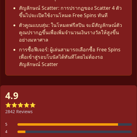
สัญลักษณ์ Scatter: การปรากฏของ Scatter 4 ตัว
ขึ้นไปจะเปิดใช้งานโหมด Free Spins ทันที
ตัวคูณแบบสุ่ม: ในโหมดฟรีสปิน จะมีสัญลักษณ์ตัว
คูณปรากฏขึ้นเพื่อเพิ่มจำนวนเงินรางวัลให้สูงขึ้น
อย่างมหาศาล
การซื้อฟีเจอร์: ผู้เล่นสามารถเลือกซื้อ Free Spins
เพื่อเข้าสู่รอบโบนัสได้ทันทีโดยไม่ต้องรอ
สัญลักษณ์ Scatter
4.9
⭐⭐⭐⭐⭐
2842 Reviews
5
4