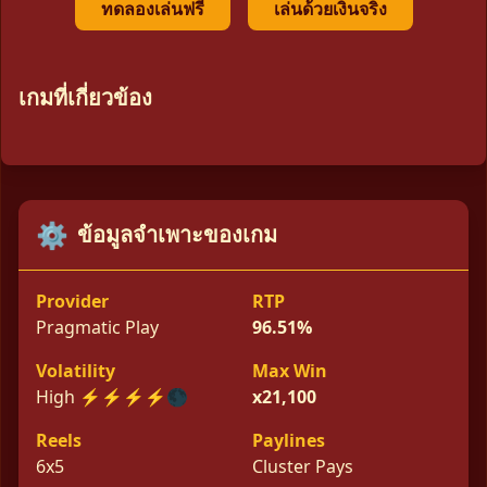
ทดลองเล่นฟรี
เล่นด้วยเงินจริง
เกมที่เกี่ยวข้อง
⚙️
ข้อมูลจำเพาะของเกม
Provider
RTP
Pragmatic Play
96.51%
Volatility
Max Win
High ⚡⚡⚡⚡🌑
x21,100
Reels
Paylines
6x5
Cluster Pays