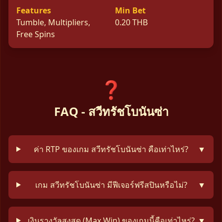
Features
Min Bet
Tumble, Multipliers,
0.20 THB
Free Spins
❓
FAQ - สวีทรัชโบนันซ่า
ค่า RTP ของเกม สวีทรัชโบนันซ่า คือเท่าไหร่?
▼
เกม สวีทรัชโบนันซ่า มีฟีเจอร์ฟรีสปินหรือไม่?
▼
เงินรางวัลสูงสุด (Max Win) ของเกมนี้คือเท่าไหร่?
▼