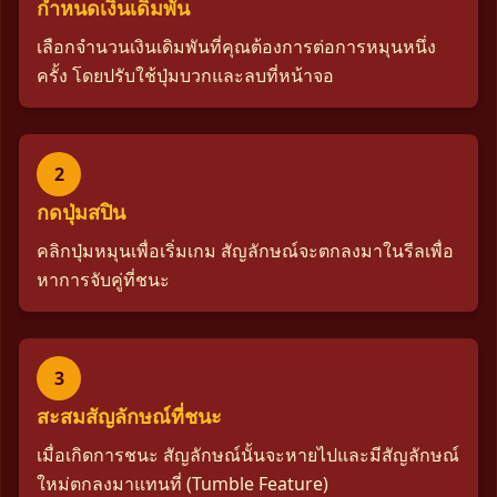
กำหนดเงินเดิมพัน
เลือกจำนวนเงินเดิมพันที่คุณต้องการต่อการหมุนหนึ่ง
ครั้ง โดยปรับใช้ปุ่มบวกและลบที่หน้าจอ
2
กดปุ่มสปิน
คลิกปุ่มหมุนเพื่อเริ่มเกม สัญลักษณ์จะตกลงมาในรีลเพื่อ
หาการจับคู่ที่ชนะ
3
สะสมสัญลักษณ์ที่ชนะ
เมื่อเกิดการชนะ สัญลักษณ์นั้นจะหายไปและมีสัญลักษณ์
ใหม่ตกลงมาแทนที่ (Tumble Feature)