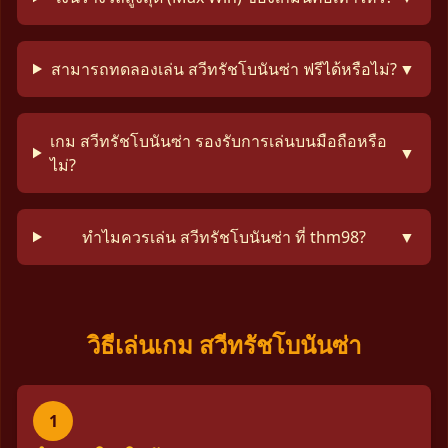
สามารถทดลองเล่น สวีทรัชโบนันซ่า ฟรีได้หรือไม่?
▼
เกม สวีทรัชโบนันซ่า รองรับการเล่นบนมือถือหรือ
▼
ไม่?
ทำไมควรเล่น สวีทรัชโบนันซ่า ที่ thm98?
▼
วิธีเล่นเกม สวีทรัชโบนันซ่า
1