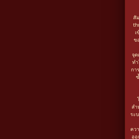
สั
th
เ
ขอ
จุด
ทำ
การ
ซ
สำห
ระบ
ควา
ออก