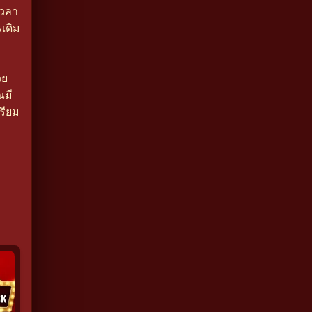
เวลา
เดิม
่
วย
ณมี
รียม