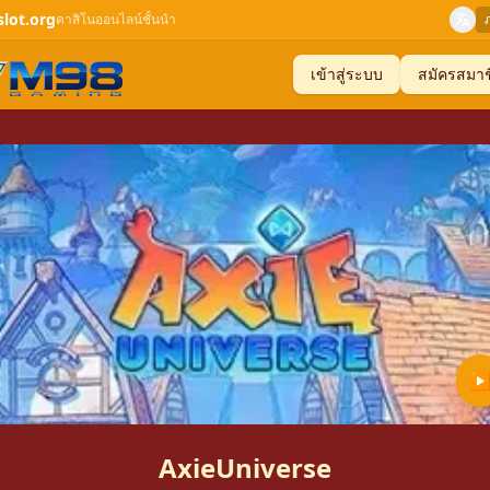
lot.org
คาสิโนออนไลน์ชั้นนำ
เข้าสู่ระบบ
สมัครสมาช
AxieUniverse