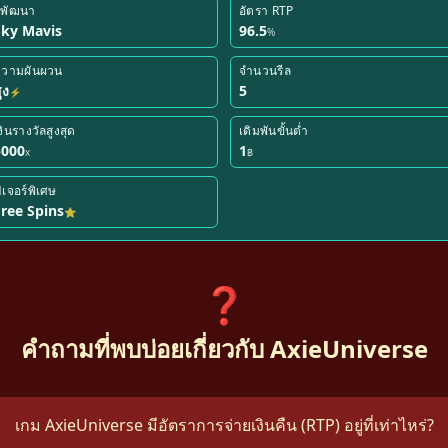
ู้พัฒนา
อัตรา RTP
Sky Mavis
96.5
%
วามผันผวน
จำนวนรีล
ูง
5
⚡
งินรางวัลสูงสุด
เดิมพันขั้นต่ำ
5000
1
x
฿
ีเจอร์พิเศษ
Free Spins
⭐
❓
คำถามที่พบบ่อยเกี่ยวกับ AxieUniverse
เกม AxieUniverse มีอัตราการจ่ายเงินคืน (RTP) อยู่ที่เท่าไหร่?