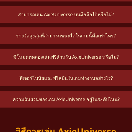
สามารถเล่น AxieUniverse บนมือถือได้หรือไม่?
รางวัลสูงสุดที่สามารถชนะได้ในเกมนี้คือเท่าไหร่?
มีโหมดทดลองเล่นฟรีสำหรับ AxieUniverse หรือไม่?
ฟีเจอร์โบนัสและฟรีสปินในเกมทำงานอย่างไร?
ความผันผวนของเกม AxieUniverse อยู่ในระดับไหน?
วิธีการเล่น AxieUniverse