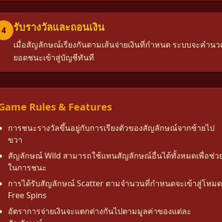
รับรางวัลและถอนเงิน
4
เมื่อสัญลักษณ์เรียงกันตามเส้นจ่ายเงินที่กำหนด ระบบจะคำน
ยอดชนะเข้าสู่บัญชีทันที
Game Rules & Features
การชนะรางวัลขึ้นอยู่กับการเรียงตัวของสัญลักษณ์จากซ้ายไป
ขวา
สัญลักษณ์ Wild สามารถใช้แทนสัญลักษณ์อื่นได้ทั้งหมดเพื่อช่ว
ในการชนะ
การได้รับสัญลักษณ์ Scatter ตามจำนวนที่กำหนดจะเข้าสู่โหมด
Free Spins
อัตราการจ่ายเงินจะแตกต่างกันไปตามมูลค่าของแต่ละ