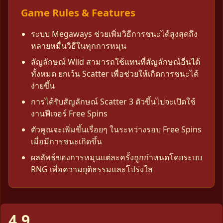
Game Rules & Features
ระบบ Megaways ช่วยเพิ่มวิธีการชนะได้สูงสุดถึง
หลายหมื่นวิธีในทุกการหมุน
สัญลักษณ์ Wild สามารถใช้แทนที่สัญลักษณ์อื่นได้
ทั้งหมด ยกเว้น Scatter เพื่อช่วยให้เกิดการชนะได้
ง่ายขึ้น
การได้รับสัญลักษณ์ Scatter 3 ตัวขึ้นไปจะเปิดใช้
งานฟีเจอร์ Free Spins
ตัวคูณจะเพิ่มขึ้นเรื่อยๆ ในระหว่างรอบ Free Spins
เมื่อมีการชนะเกิดขึ้น
ผลลัพธ์ของการหมุนแต่ละครั้งถูกกำหนดโดยระบบ
RNG เพื่อความยุติธรรมและโปร่งใส
4.9