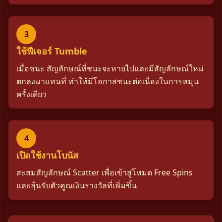
3
ใช้ฟีเจอร์ Tumble
เมื่อชนะ สัญลักษณ์ที่ชนะจะหายไปและมีสัญลักษณ์ใหม่
ตกลงมาแทนที่ ทำให้มีโอกาสชนะต่อเนื่องในการหมุน
ครั้งเดียว
4
เปิดใช้งานโบนัส
สะสมสัญลักษณ์ Scatter เพื่อเข้าสู่โหมด Free Spins
และลุ้นรับตัวคูณเงินรางวัลที่เพิ่มขึ้น