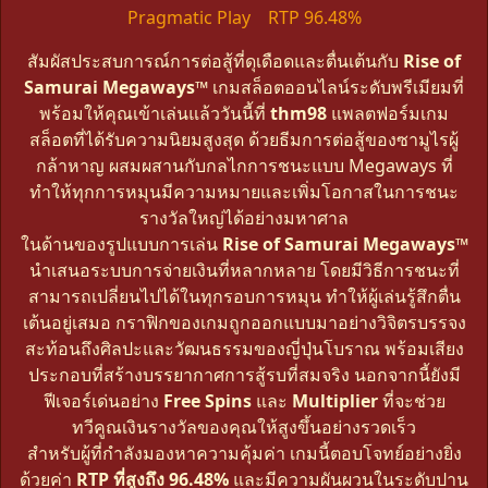
Pragmatic Play
RTP 96.48%
สัมผัสประสบการณ์การต่อสู้ที่ดุเดือดและตื่นเต้นกับ
Rise of
Samurai Megaways™
เกมสล็อตออนไลน์ระดับพรีเมียมที่
พร้อมให้คุณเข้าเล่นแล้ววันนี้ที่
thm98
แพลตฟอร์มเกม
สล็อตที่ได้รับความนิยมสูงสุด ด้วยธีมการต่อสู้ของซามูไรผู้
กล้าหาญ ผสมผสานกับกลไกการชนะแบบ Megaways ที่
ทำให้ทุกการหมุนมีความหมายและเพิ่มโอกาสในการชนะ
รางวัลใหญ่ได้อย่างมหาศาล
ในด้านของรูปแบบการเล่น
Rise of Samurai Megaways™
นำเสนอระบบการจ่ายเงินที่หลากหลาย โดยมีวิธีการชนะที่
สามารถเปลี่ยนไปได้ในทุกรอบการหมุน ทำให้ผู้เล่นรู้สึกตื่น
เต้นอยู่เสมอ กราฟิกของเกมถูกออกแบบมาอย่างวิจิตรบรรจง
สะท้อนถึงศิลปะและวัฒนธรรมของญี่ปุ่นโบราณ พร้อมเสียง
ประกอบที่สร้างบรรยากาศการสู้รบที่สมจริง นอกจากนี้ยังมี
ฟีเจอร์เด่นอย่าง
Free Spins
และ
Multiplier
ที่จะช่วย
ทวีคูณเงินรางวัลของคุณให้สูงขึ้นอย่างรวดเร็ว
สำหรับผู้ที่กำลังมองหาความคุ้มค่า เกมนี้ตอบโจทย์อย่างยิ่ง
ด้วยค่า
RTP ที่สูงถึง 96.48%
และมีความผันผวนในระดับปาน