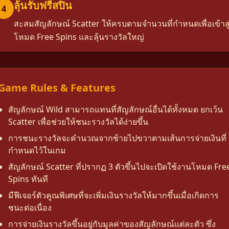
ลุ้นรับฟรีสปิน
4
สะสมสัญลักษณ์ Scatter ให้ครบตามจำนวนที่กำหนดเพื่อเข้าสู
โหมด Free Spins และลุ้นรางวัลใหญ่
Game Rules & Features
สัญลักษณ์ Wild สามารถแทนที่สัญลักษณ์อื่นได้ทั้งหมด ยกเว้น
Scatter เพื่อช่วยให้ชนะรางวัลได้ง่ายขึ้น
การชนะรางวัลจะคำนวณจากซ้ายไปขวาตามเส้นการจ่ายเงินที่
กำหนดไว้ในเกม
สัญลักษณ์ Scatter ที่ปรากฏ 3 ตัวขึ้นไปจะเปิดใช้งานโหมด Fre
Spins ทันที
มีฟีเจอร์ตัวคูณพิเศษที่จะเพิ่มเงินรางวัลให้มากขึ้นเมื่อเกิดการ
ชนะต่อเนื่อง
การจ่ายเงินรางวัลขึ้นอยู่กับมูลค่าของสัญลักษณ์แต่ละตัว ซึ่ง