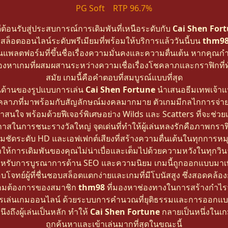
PG Soft
RTP 96.7%
ดีต้อนรับสู่ประสบการณ์การเดิมพันที่เหนือระดับกับ
Cai Shen For
สล็อตออนไลน์ระดับพรีเมียมที่พร้อมให้บริการแล้ววันนี้บน
thm9
็นแพลตฟอร์มที่ขึ้นชื่อเรื่องความมั่นคงและความตื่นเต้น หากคุณกำ
งหาเกมที่ผสมผสานระหว่างความเชื่อเรื่องโชคลาภและกราฟิกที่
สมัย เกมนี้คือคำตอบที่สมบูรณ์แบบที่สุด
ด้านของรูปแบบการเล่น
Cai Shen Fortune
นำเสนอธีมเทพเจ้าแ
ลาภที่มาพร้อมกับสัญลักษณ์มงคลมากมาย ตัวเกมมีกลไกการจ่าย
น่าสนใจ พร้อมด้วยฟีเจอร์พิเศษอย่าง Wilds และ Scatters ที่จะช่วยเ
าสในการชนะรางวัลใหญ่ จุดเด่นที่ทำให้ผู้เล่นหลงรักคือภาพกราฟิ
มชัดระดับ HD และเอฟเฟกต์เสียงที่สร้างความตื่นเต้นในทุกการหม
ให้การเดิมพันของคุณไม่น่าเบื่อและเต็มไปด้วยความหวังในทุกวิน
หรับการบูรณาการด้าน SEO และความนิยม เกมนี้ถูกออกแบบมาเพ
บโจทย์ผู้ที่ชื่นชอบสล็อตแตกง่ายและเกมที่มีโบนัสสูง ซึ่งสอดคล้อง
ามต้องการของสมาชิก
thm98
ที่มองหาช่องทางในการสร้างกำไ
รเล่นเกมออนไลน์ ด้วยระบบการคำนวณที่ยุติธรรมและการออกแบบ
นึงถึงผู้เล่นเป็นหลัก ทำให้
Cai Shen Fortune
กลายเป็นหนึ่งในเกม
ถูกค้นหาและเข้าเล่นมากที่สุดในขณะนี้