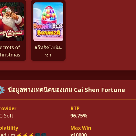
ecrets of
สวีทรัชโบนัน
hristmas
ซ่า
⚙️
ข้อมูลทางเทคนิคของเกม Cai Shen Fortune
rovider
RTP
G Soft
96.75%
olatility
Max Win
edium ⚡⚡⚡🌑🌑
x10000