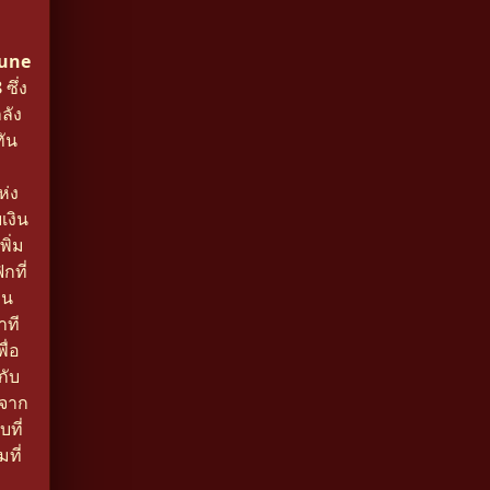
tune
8
ซึ่ง
ลัง
ทัน
ห่ง
เงิน
พิ่ม
กที่
ุน
าที
ื่อ
กับ
รจาก
ที่
ที่