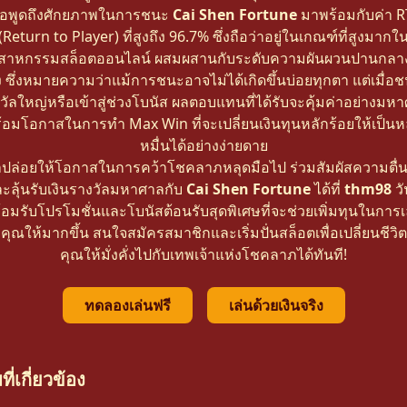
ื่อพูดถึงศักยภาพในการชนะ
Cai Shen Fortune
มาพร้อมกับค่า 
(Return to Player) ที่สูงถึง 96.7% ซึ่งถือว่าอยู่ในเกณฑ์ที่สูงมากใ
ตสาหกรรมสล็อตออนไลน์ ผสมผสานกับระดับความผันผวนปานกลาง
ง ซึ่งหมายความว่าแม้การชนะอาจไม่ได้เกิดขึ้นบ่อยทุกตา แต่เมื่อ
วัลใหญ่หรือเข้าสู่ช่วงโบนัส ผลตอบแทนที่ได้รับจะคุ้มค่าอย่างมห
้อมโอกาสในการทำ Max Win ที่จะเปลี่ยนเงินทุนหลักร้อยให้เป็นห
หมื่นได้อย่างง่ายดาย
าปล่อยให้โอกาสในการคว้าโชคลาภหลุดมือไป ร่วมสัมผัสความตื่น
ะลุ้นรับเงินรางวัลมหาศาลกับ
Cai Shen Fortune
ได้ที่
thm98
วัน
้อมรับโปรโมชั่นและโบนัสต้อนรับสุดพิเศษที่จะช่วยเพิ่มทุนในการเ
คุณให้มากขึ้น สนใจสมัครสมาชิกและเริ่มปั่นสล็อตเพื่อเปลี่ยนชีวิ
คุณให้มั่งคั่งไปกับเทพเจ้าแห่งโชคลาภได้ทันที!
ทดลองเล่นฟรี
เล่นด้วยเงินจริง
ที่เกี่ยวข้อง