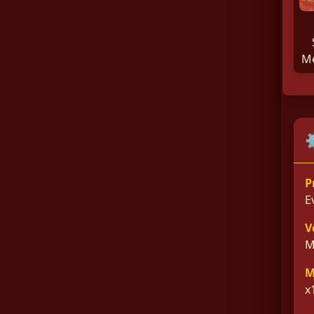
M
P
E
V
M
M
x