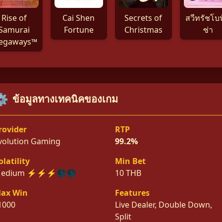
Rise of
Cai Shen
Secrets of
สวีทรัชโบ
Samurai
Fortune
Christmas
ซ่า
egaways™
⚙️
ข้อมูลทางเทคนิคของเกม
rovider
RTP
volution Gaming
99.2%
olatility
Min Bet
edium ⚡⚡⚡🌑🌑
10 THB
ax Win
Features
1000
Live Dealer, Double Down,
Split