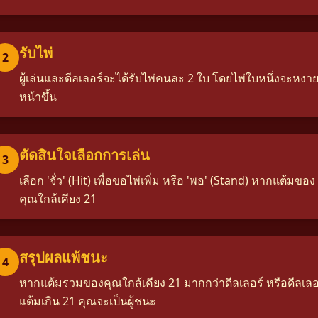
รับไพ่
2
ผู้เล่นและดีลเลอร์จะได้รับไพ่คนละ 2 ใบ โดยไพ่ใบหนึ่งจะหงา
หน้าขึ้น
ตัดสินใจเลือกการเล่น
3
เลือก 'จั่ว' (Hit) เพื่อขอไพ่เพิ่ม หรือ 'พอ' (Stand) หากแต้มของ
คุณใกล้เคียง 21
สรุปผลแพ้ชนะ
4
หากแต้มรวมของคุณใกล้เคียง 21 มากกว่าดีลเลอร์ หรือดีลเลอ
แต้มเกิน 21 คุณจะเป็นผู้ชนะ