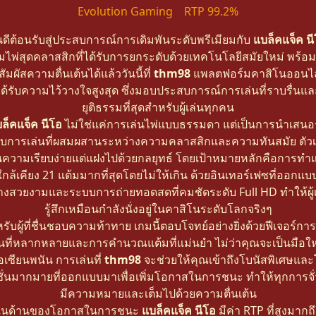
Evolution Gaming
RTP 99.2%
นดีต้อนรับสู่ประสบการณ์การเดิมพันระดับพรีเมียมกับ
แบล็คแจ็ค น
มไพ่สุดคลาสสิกที่ได้รับการยกระดับด้วยเทคโนโลยีสมัยใหม่ พร้อม
ัมผัสความตื่นเต้นได้แล้ววันนี้ที่
thm98
แพลตฟอร์มคาสิโนออนไลน
ได้รับความไว้วางใจสูงสุด ซึ่งมอบประสบการณ์การเล่นที่ราบรื่นแล
ยุติธรรมที่สุดสำหรับผู้เล่นทุกคน
ล็คแจ็ค นีโอ
ไม่ใช่แค่การเล่นไพ่แบบธรรมดา แต่เป็นการนำเสนอ
บการเล่นที่ผสมผสานระหว่างความคลาสสิกและความทันสมัย ตัว
นความเรียบง่ายแต่แฝงไปด้วยกลยุทธ์ โดยเป้าหมายหลักคือการทำ
ใกล้เคียง 21 แต้มมากที่สุดโดยไม่ให้เกิน ด้วยอินเทอร์เฟซที่ออกแ
่างสวยงามและระบบการถ่ายทอดสดที่คมชัดระดับ Full HD ทำให้ผู้เ
รู้สึกเหมือนกำลังนั่งอยู่ในคาสิโนระดับโลกจริงๆ
รับผู้ที่ชื่นชอบความท้าทาย เกมนี้ตอบโจทย์อย่างยิ่งด้วยฟีเจอร์การ
ันที่หลากหลายและการคำนวณแต้มที่แม่นยำ ไม่ว่าคุณจะเป็นมือให
อเซียนพนัน การเล่นที่
thm98
จะช่วยให้คุณเข้าถึงโบนัสพิเศษแล
ั่นมากมายที่ออกแบบมาเพื่อเพิ่มโอกาสในการชนะ ทำให้ทุกการจั่
มีความหมายและเต็มไปด้วยความตื่นเต้น
ในด้านของโอกาสในการชนะ
แบล็คแจ็ค นีโอ
มีค่า RTP ที่สูงมากถ