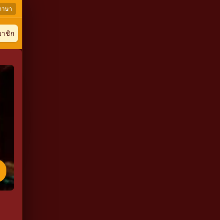
ภาษา
มาชิก
▶