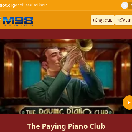
lot.org
คาสิโนออนไลน์ชั้นนำ
เข้าสู่ระบบ
สมัครส
The Paying Piano Club