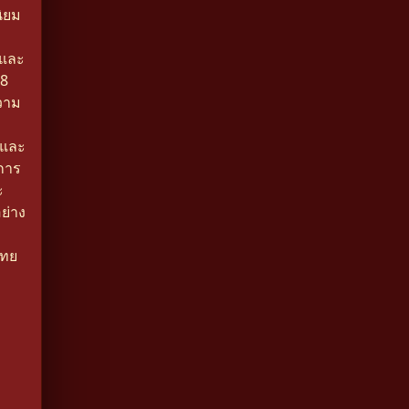
นิยม
 และ
88
ความ
 และ
งการ
ะ
ย่าง
ไทย