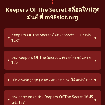
Keepers Of The Secret สล็อตใหม่สุด
มันส์ ที่ m98slot.org
Keepers Of The Secret มีอัตราการจ่าย RTP เท่า
▼
ไหร่?
เกม Keepers Of The Secret มีฟีเจอร์ฟรีสปินหรือ
▼
ไม่?
เงินรางวัลสูงสุด (Max Win) ของเกมนี้คือเท่าไหร่?
▼
สามารถทดลองเล่น Keepers Of The Secret ได้ฟรี
▼
หรือไม่?