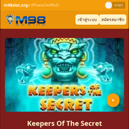
m98slot.org
คาสิโนออนไลน์ชั้นนำ
ภาษา
เข้าสู่ระบบ
สมัครสมาชิก
▶
Keepers Of The Secret