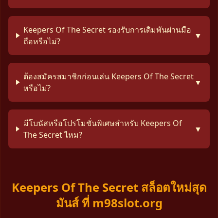
Keepers Of The Secret รองรับการเดิมพันผ่านมือ
▼
ถือหรือไม่?
ต้องสมัครสมาชิกก่อนเล่น Keepers Of The Secret
▼
หรือไม่?
มีโบนัสหรือโปรโมชั่นพิเศษสำหรับ Keepers Of
▼
The Secret ไหม?
Keepers Of The Secret สล็อตใหม่สุด
มันส์ ที่ m98slot.org