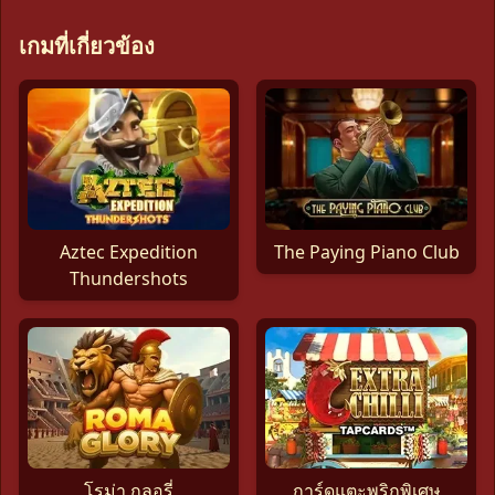
เกมที่เกี่ยวข้อง
Aztec Expedition
The Paying Piano Club
Thundershots
โรม่า กลอรี่
การ์ดแตะพริกพิเศษ