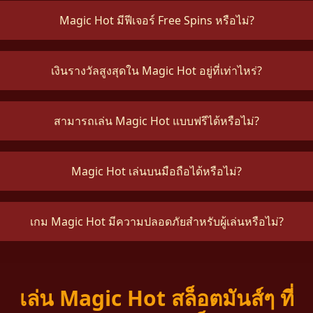
Magic Hot มีฟีเจอร์ Free Spins หรือไม่?
เงินรางวัลสูงสุดใน Magic Hot อยู่ที่เท่าไหร่?
สามารถเล่น Magic Hot แบบฟรีได้หรือไม่?
Magic Hot เล่นบนมือถือได้หรือไม่?
เกม Magic Hot มีความปลอดภัยสำหรับผู้เล่นหรือไม่?
เล่น Magic Hot สล็อตมันส์ๆ ที่