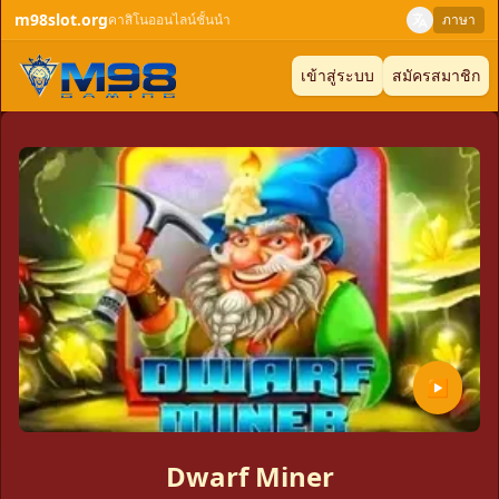
m98slot.org
คาสิโนออนไลน์ชั้นนำ
ภาษา
เข้าสู่ระบบ
สมัครสมาชิก
▶
Dwarf Miner