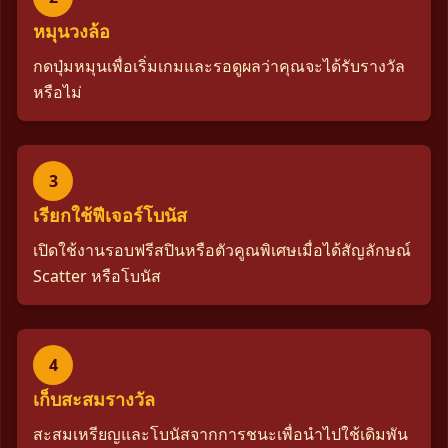
หมุนวงล้อ
กดปุ่มหมุนเพื่อเริ่มเกมและรอดูผลว่าคุณจะได้รับรางวัล
หรือไม่
3
เรียกใช้ฟีเจอร์โบนัส
เปิดใช้งานรอบฟรีสปินหรือตัวคูณพิเศษเมื่อได้สัญลักษณ์
Scatter หรือโบนัส
4
เก็บสะสมรางวัล
สะสมเหรียญและโบนัสจากการชนะเพื่อนำไปใช้เดิมพัน