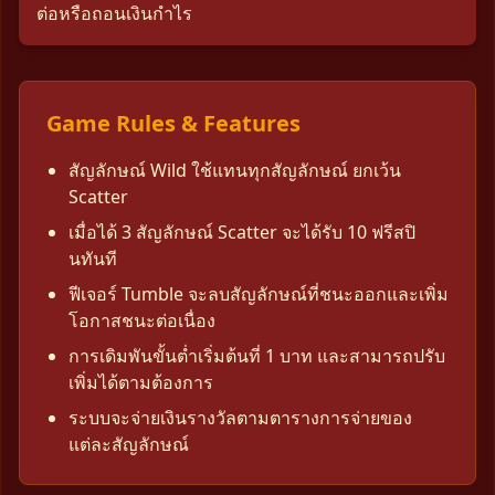
ต่อหรือถอนเงินกำไร
Game Rules & Features
สัญลักษณ์ Wild ใช้แทนทุกสัญลักษณ์ ยกเว้น
Scatter
เมื่อได้ 3 สัญลักษณ์ Scatter จะได้รับ 10 ฟรีสปิ
นทันที
ฟีเจอร์ Tumble จะลบสัญลักษณ์ที่ชนะออกและเพิ่ม
โอกาสชนะต่อเนื่อง
การเดิมพันขั้นต่ำเริ่มต้นที่ 1 บาท และสามารถปรับ
เพิ่มได้ตามต้องการ
ระบบจะจ่ายเงินรางวัลตามตารางการจ่ายของ
แต่ละสัญลักษณ์