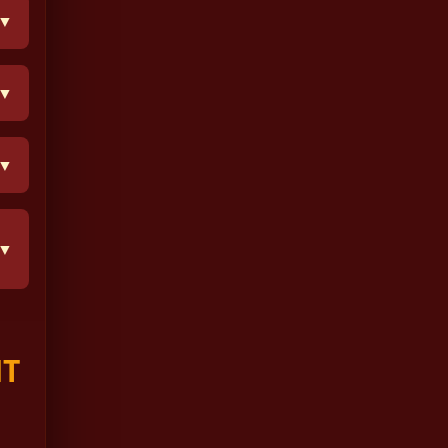
▼
▼
▼
▼
NT