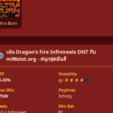
ltra Burn
เล่น Dragon's Fire Infinireels DNT กับ
⚙️
m98slot.org - สนุกสุดมันส์
TP
Volatility
6.45%
สูง ⚡⚡⚡⚡🌑
ax Win
Paylines
7500
Infinity
eels
Min Bet
x3 + Infinireels
฿1