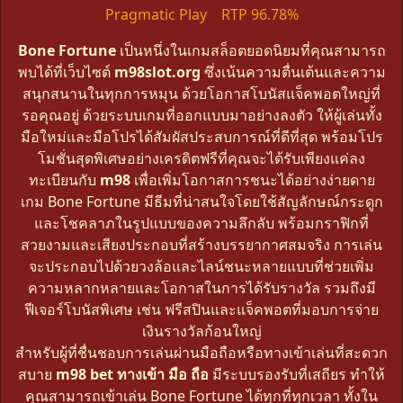
Pragmatic Play
RTP 96.78%
Bone Fortune
เป็นหนึ่งในเกมสล็อตยอดนิยมที่คุณสามารถ
พบได้ที่เว็บไซต์
m98slot.org
ซึ่งเน้นความตื่นเต้นและความ
สนุกสนานในทุกการหมุน ด้วยโอกาสโบนัสแจ็คพอตใหญ่ที่
รอคุณอยู่ ด้วยระบบเกมที่ออกแบบมาอย่างลงตัว ให้ผู้เล่นทั้ง
มือใหม่และมือโปรได้สัมผัสประสบการณ์ที่ดีที่สุด พร้อมโปร
โมชั่นสุดพิเศษอย่างเครดิตฟรีที่คุณจะได้รับเพียงแค่ลง
ทะเบียนกับ
m98
เพื่อเพิ่มโอกาสการชนะได้อย่างง่ายดาย
เกม Bone Fortune มีธีมที่น่าสนใจโดยใช้สัญลักษณ์กระดูก
และโชคลาภในรูปแบบของความลึกลับ พร้อมกราฟิกที่
สวยงามและเสียงประกอบที่สร้างบรรยากาศสมจริง การเล่น
จะประกอบไปด้วยวงล้อและไลน์ชนะหลายแบบที่ช่วยเพิ่ม
ความหลากหลายและโอกาสในการได้รับรางวัล รวมถึงมี
ฟีเจอร์โบนัสพิเศษ เช่น ฟรีสปินและแจ็คพอตที่มอบการจ่าย
เงินรางวัลก้อนใหญ่
สำหรับผู้ที่ชื่นชอบการเล่นผ่านมือถือหรือทางเข้าเล่นที่สะดวก
สบาย
m98 bet ทางเข้า มือ ถือ
มีระบบรองรับที่เสถียร ทำให้
คุณสามารถเข้าเล่น Bone Fortune ได้ทุกที่ทุกเวลา ทั้งใน