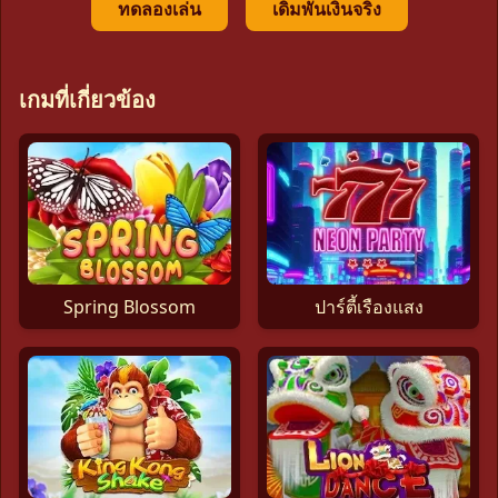
ทดลองเล่น
เดิมพันเงินจริง
เกมที่เกี่ยวข้อง
Spring Blossom
ปาร์ตี้เรืองแสง