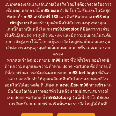
แบบทดลองเล่นและเล่นด้วยเงินจริง โดยไม่ต้องกังวลเรื่องการ
เชื่อมต่อ นอกจากนี้
m98 asia
ยังจัดโปรโมชั่นและโบนัสสุด
พิเศษ ทั้ง
m98 เครดิตฟรี 188
และสิทธิพิเศษของ
m98 vip
เข้าสู่ระบบ
ที่จะสร้างมูลค่าเพิ่มให้กับการลงทุนของคุณ
เกมนี้ถือว่าเป็นหนึ่งในเกม
m98.bet slot
ที่มีอัตราการจ่าย
เงินคืนผู้เล่น (RTP) สูงถึง 96.78% และมีความผันผวนในระดับ
กลางถึงสูง ทำให้มีโอกาสลุ้นรางวัลใหญ่ที่น่าตื่นเต้นและคุ้ม
ค่าต่อการลงทุนสูงสุดกับแจ็คพอตมากมายที่รอคุณมาครอบ
ครอง
หากคุณกำลังมองหาเกม
m98 slot
ที่ไม่ซ้ำใคร ตอบโจทย์
ด้านความสนุกและความท้าทาย Bone Fortune คือคำตอบที่
ดีที่สุด พร้อมการสนับสนุนจากระบบ
m98.bet login
ที่มั่นคง
และปลอดภัย ทำให้คุณเพลิดเพลินกับโลกของเกมคาสิโน
ออนไลน์ได้อย่างเต็มที่ เพียงแค่
ลงทะเบียน m98 ทางเข้า
ผ่าน
มือถือหรือเว็บบราวเซอร์ทั่วไป แล้วมาสัมผัสประสบการณ์
เล่น Bone Fortune ที่
m98slot.org
วันนี้เพื่อรับโบนัสและ
เครดิตฟรีมากมาย พร้อมเริ่มต้นชนะรางวัลใหญ่ได้ทันที!