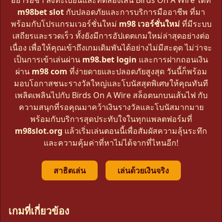
อย่ารอช้า ลงทะเบียนและทดลองเล่น Birds On A Wire ได้ที่
m98bet slot
กับปลอดภัยและการบริการมืออาชีพ ที่มา
พร้อมกับโปรแกรมเวอร์ชั่นใหม่
m98 เวอร์ชั่นใหม่
ที่มีระบบ
เสถียรและรวดเร็ว ทั้งยังมีการอัปเดตเกมใหม่ล่าสุดอย่างต่อ
เนื่อง เพื่อให้คุณเข้าถึงเกมเดิมพันได้อย่างไม่มีสะดุด ไม่ว่าจะ
เป็นการเข้าเล่นผ่าน
m98.bet login
และการฝากถอนเงิน
ผ่าน
m98 com
ที่ง่ายดายและปลอดภัยสูงสุด วันนี้ก็พร้อม
มอบโอกาสชนะรางวัลใหญ่และโบนัสสุดพิเศษให้คุณทันที
เพลิดเพลินไปกับ Birds On A Wire สล็อตนกบนเส้นไฟ กับ
ความสนุกที่รอคุณมาคว้าเงินรางวัลและโบนัสมากมาย
พร้อมกับบริการสุดประทับใจในทุกแพลตฟอร์มที่
m98slot.org
แล้วเริ่มเล่นตอนนี้เพื่อสัมผัสความลุ้นระทึก
และความคุ้มค่าที่หาไม่ได้จากที่ไหนอีก!
สาธิตเล่น
เล่นด้วยเงินจริง
เกมที่เกี่ยวข้อง