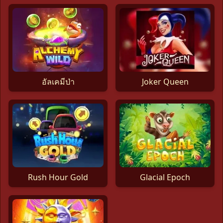
อัลเคมีป่า
Joker Queen
Rush Hour Gold
Glacial Epoch