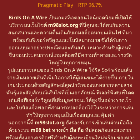
Pragmatic Play
RTP 96.7%
Birds On A Wire
เป็นเกมสล็อตออนไลน์ยอดนิยมที่เปิดให้
บริการบนเว็บไซต์
m98slot.org
ที่นี่คุณจะได้พบกับความ
สนุกสนานและความตื่นเต้นกับเกมสล็อตนกบนเส้นไฟ ที่มา
พร้อมกับฟีเจอร์ทวีคูณและโบนัสมากมาย ซึ่งได้รับการ
ออกแบบมาอย่างประณีตและทันสมัย เหมาะสำหรับผู้เล่นที่
ชื่นชอบประสบการณ์เกมสล็อตที่มีความท้าทายและรางวัล
ใหญ่ในทุกการหมุน
รูปแบบการเล่นของ Birds On A Wire ใช้รีล 5x4 พร้อมเส้น
จ่ายเงินหลายเส้นที่เพิ่มโอกาสให้ผู้เล่นชนะได้ง่ายขึ้น ภายใน
เกมประกอบด้วยสัญลักษณ์สุดน่ารักของนกหลากหลายสาย
พันธุ์และสัญลักษณ์เส้นไฟที่เป็นเอกลักษณ์ ฟีเจอร์พิเศษที่โดด
เด่นคือฟีเจอร์ทวีคูณที่เพิ่มมูลค่าชนะให้สูงขึ้นอย่างรวดเร็ว
และโบนัสแจ็คพอตที่สามารถปลดล็อกได้ในระหว่างการเล่น
ทำให้ทุกการหมุนเป็นเรื่องสนุกและคุ้มค่า
นอกจากนี้ที่
m98slot.org
ยังรองรับการเข้าเล่นผ่านมือถือ
ด้วยระบบ
m98 bet ทางเข้า มือ ถือ
ที่ปลอดภัยและสะดวก
พร้อมทั้งแจกเครดิตฟรีสำหรับผู้ลงทะเบียนใหม่พร้อมช่องทาง