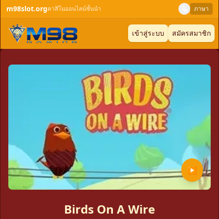
m98slot.org
คาสิโนออนไลน์ชั้นนำ
ภาษา
เข้าสู่ระบบ
สมัครสมาชิก
▶
Birds On A Wire