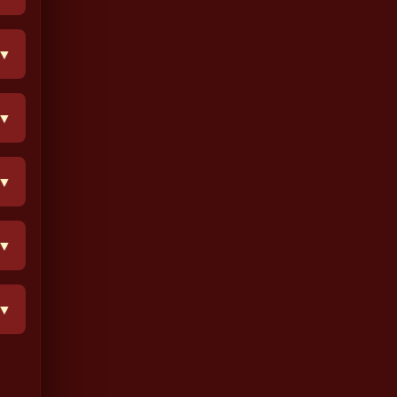
▼
▼
▼
▼
▼