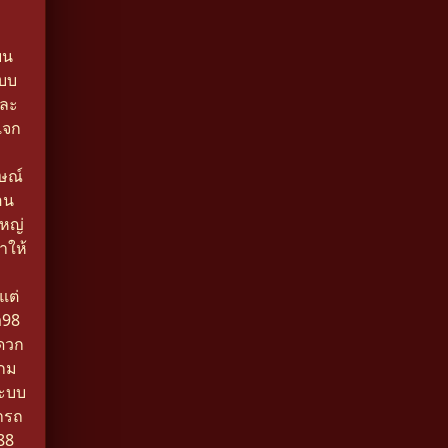
บน
แบบ
และ
แจก
กษณ์
อน
ใหญ่
ำให้
แต่
m98
ะดวก
เกม
ระบบ
มารถ
88