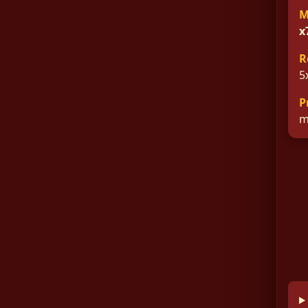
M
x
R
5
P
m