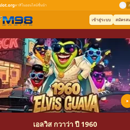
lot.org
คาสิโนออนไลน์ชั้นนำ
เข้าสู่ระบบ
สมัครส
เอลวิส กวาว่า ปี 1960