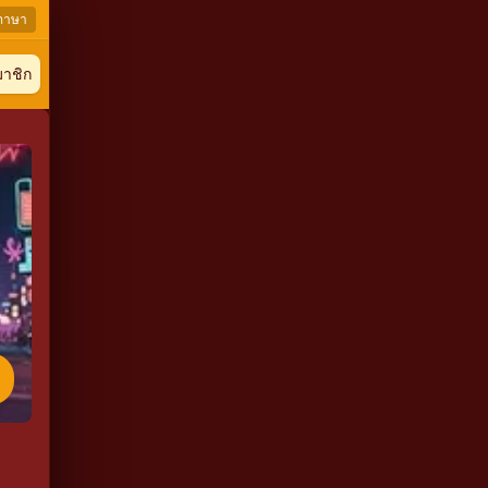
ภาษา
มาชิก
▶