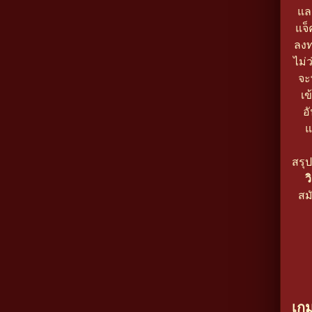
แล
แจ็
ลงท
ไม่
จะ
เข
อั
แ
สรุ
ว
สม
เกม