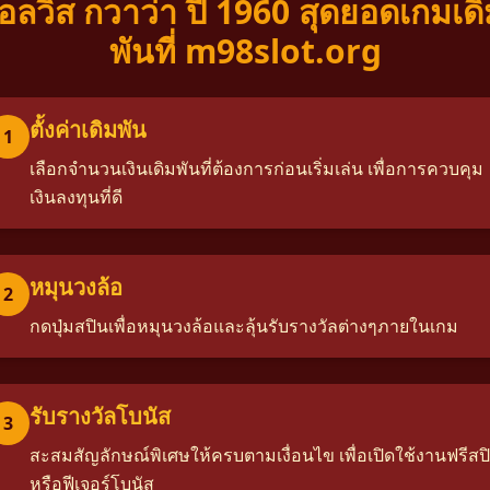
เอลวิส กวาว่า ปี 1960 สุดยอดเกมเดิ
พันที่ m98slot.org
ตั้งค่าเดิมพัน
1
เลือกจำนวนเงินเดิมพันที่ต้องการก่อนเริ่มเล่น เพื่อการควบคุม
เงินลงทุนที่ดี
หมุนวงล้อ
2
กดปุ่มสปินเพื่อหมุนวงล้อและลุ้นรับรางวัลต่างๆภายในเกม
รับรางวัลโบนัส
3
สะสมสัญลักษณ์พิเศษให้ครบตามเงื่อนไข เพื่อเปิดใช้งานฟรีสป
หรือฟีเจอร์โบนัส